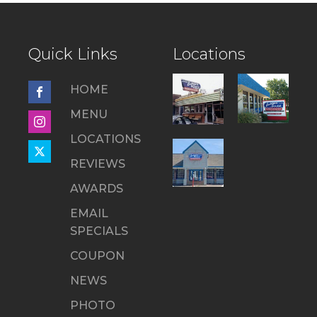
Quick Links
Locations
HOME
MENU
LOCATIONS
REVIEWS
AWARDS
EMAIL
SPECIALS
COUPON
NEWS
PHOTO