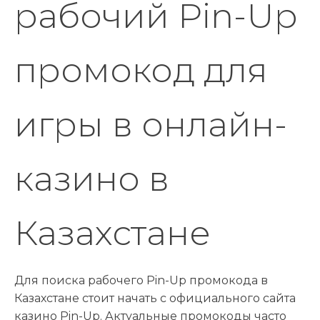
рабочий Pin-Up
промокод для
игры в онлайн-
казино в
Казахстане
Для поиска рабочего Pin-Up промокода в
Казахстане стоит начать с официального сайта
казино Pin-Up. Актуальные промокоды часто