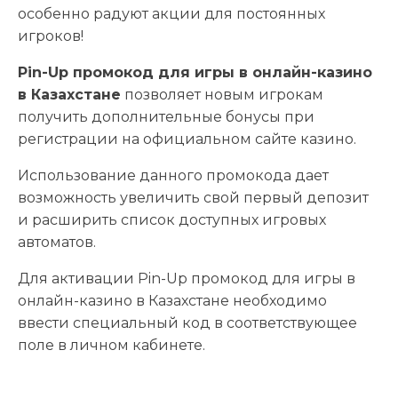
особенно радуют акции для постоянных
игроков!
Pin-Up промокод для игры в онлайн-казино
в Казахстане
позволяет новым игрокам
получить дополнительные бонусы при
регистрации на официальном сайте казино.
Использование данного промокода дает
возможность увеличить свой первый депозит
и расширить список доступных игровых
автоматов.
Для активации Pin-Up промокод для игры в
онлайн-казино в Казахстане необходимо
ввести специальный код в соответствующее
поле в личном кабинете.