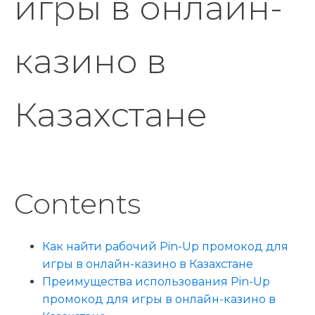
игры в онлайн-
казино в
Казахстане
Contents
Как найти рабочий Pin-Up промокод для
игры в онлайн-казино в Казахстане
Преимущества использования Pin-Up
промокод для игры в онлайн-казино в