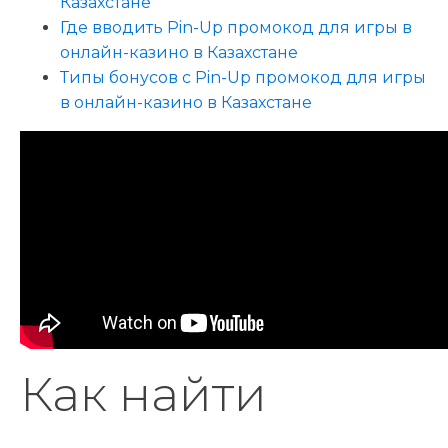
Казахстане
Где вводить Pin-Up промокод для игры в
онлайн-казино в Казахстане
Типы бонусов с Pin-Up промокод для игры
в онлайн-казино в Казахстане
Как найти