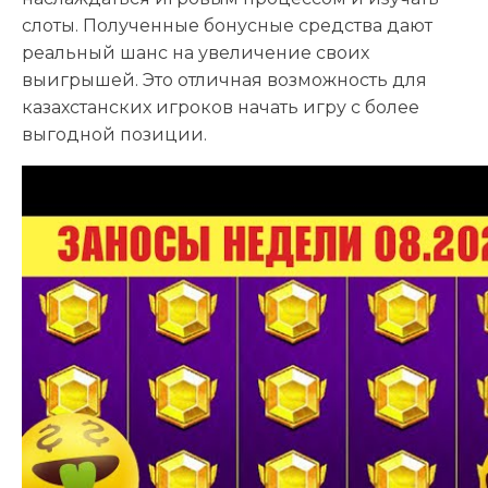
слоты. Полученные бонусные средства дают
реальный шанс на увеличение своих
выигрышей. Это отличная возможность для
казахстанских игроков начать игру с более
выгодной позиции.