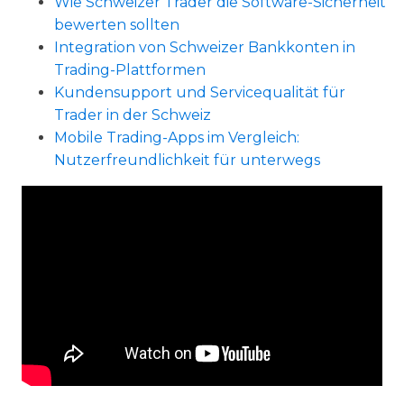
Wie Schweizer Trader die Software-Sicherheit
bewerten sollten
Integration von Schweizer Bankkonten in
Trading-Plattformen
Kundensupport und Servicequalität für
Trader in der Schweiz
Mobile Trading-Apps im Vergleich:
Nutzerfreundlichkeit für unterwegs