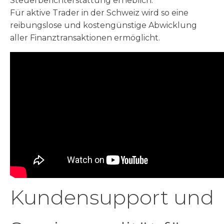
Steuerberichterstattung erheblich.
Für aktive Trader in der Schweiz wird so eine
reibungslose und kostengünstige Abwicklung
aller Finanztransaktionen ermöglicht.
Kundensupport und